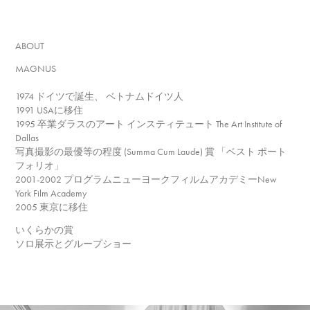
ABOUT
MAGNUS
1974 ドイツで誕生、 ベトナムドイツ人
1991 USAに移住
1995 卒業ダラスのアート インスティテュート The Art Institute of
Dallas
写真撮影の最優等の程度 (Summa Cum Laude) 賞 「ベスト ポート
フォリオ」
2001-2002 プログラムニューヨークフィルムアカデミーNew
York Film Academy
2005 東京に移住
いくらかの賞
ソロ展示とグループショー